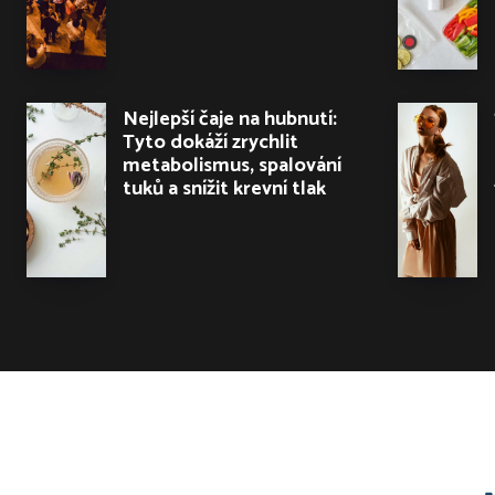
Nejlepší čaje na hubnutí:
Tyto dokáží zrychlit
metabolismus, spalování
tuků a snížit krevní tlak