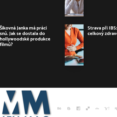
Šikovná Janka má práci
Strava při IBS:
snů. Jak se dostala do
celkový zdrav
hollywoodské produkce
filmů?