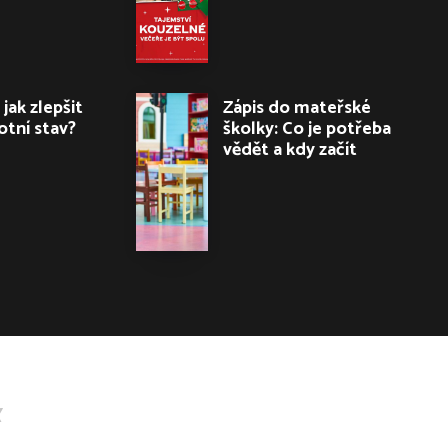
 jak zlepšit
Zápis do mateřské
otní stav?
školky: Co je potřeba
vědět a kdy začít