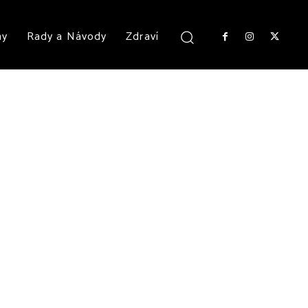
ny
Rady a Návody
Zdraví