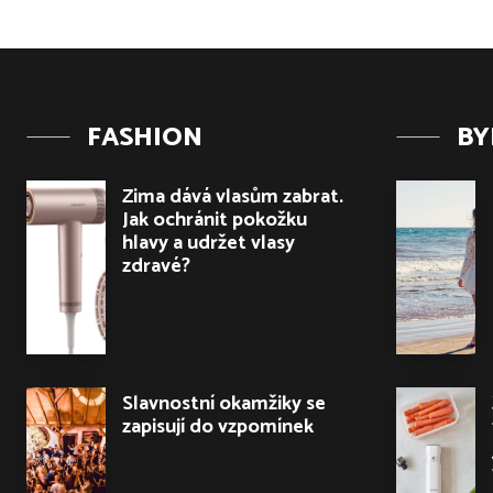
FASHION
BY
Zima dává vlasům zabrat.
Jak ochránit pokožku
hlavy a udržet vlasy
zdravé?
Slavnostní okamžiky se
zapisují do vzpomínek