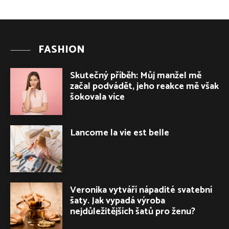
FASHION
Skutečný příběh: Můj manžel mě
začal podvádět, jeho reakce mě však
šokovala více
Lancome la vie est belle
Veronika vytváří nápadité svatební
šaty. Jak vypadá výroba
nejdůležitějších šatů pro ženu?