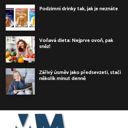
Podzimní drinky tak, jak je neznáte
Voňavá dieta: Nejprve ovoň, pak
sněz!
Zářivý úsměv jako předsevzetí, stačí
několik minut denně