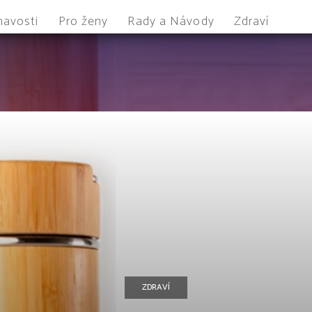
mavosti
Pro ženy
Rady a Návody
Zdraví
ZDRAVÍ