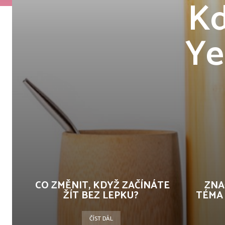
Kd
Ye
CO ZMĚNIT, KDYŽ ZAČÍNÁTE
ZNA
ŽÍT BEZ LEPKU?
TÉMA
ČÍST DÁL