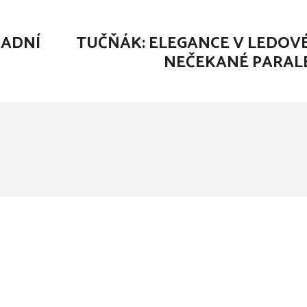
NADNÍ
TUČŇÁK: ELEGANCE V LEDOV
NEČEKANÉ PARAL