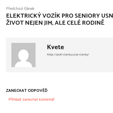
Předchozí článek
ELEKTRICKÝ VOZÍK PRO SENIORY US
ŽIVOT NEJEN JIM, ALE CELÉ RODINĚ
Kvete
https://profi-clanky.cz/pr-clanky/
ZANECHAT ODPOVĚĎ
Přihlásit zanechat komentář