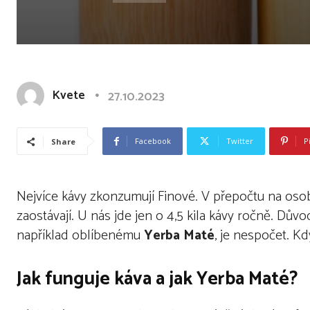
Kvete
27.10.2023
Facebook
Twitter
P
Share
Nejvíce kávy zkonzumují Finové. V přepočtu na osobu
zaostávají. U nás jde jen o 4,5 kila kávy ročně. Dův
například oblíbenému
Yerba Maté
, je nespočet. K
Jak funguje káva a jak Yerba Maté?