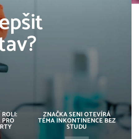
lepšit
stav?
ROLI:
ZNAČKA SENI OTEVÍRÁ
E PRO
TÉMA INKONTINENCE BEZ
ERTY
STUDU