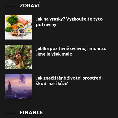
ZDRAVÍ
Jak na vrásky? Vyzkoušejte tyto
potraviny!
Jablka pozitivně ovlivňují imunitu.
Jíme je však málo
Jak znečištěné životní prostředí
škodí naší kůži?
FINANCE