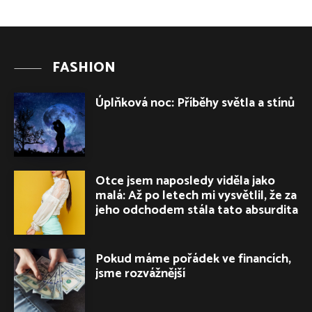
FASHION
Úplňková noc: Příběhy světla a stínů
Otce jsem naposledy viděla jako
malá: Až po letech mi vysvětlil, že za
jeho odchodem stála tato absurdita
Pokud máme pořádek ve financích,
jsme rozvážnější