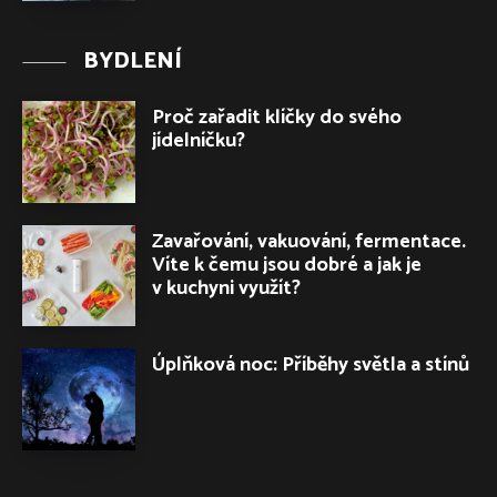
BYDLENÍ
Proč zařadit klíčky do svého
jídelníčku?
Zavařování, vakuování, fermentace.
Víte k čemu jsou dobré a jak je
v kuchyni využít?
Úplňková noc: Příběhy světla a stínů