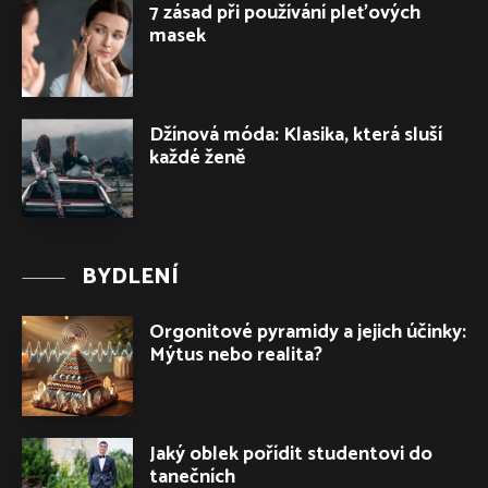
7 zásad při používání pleťových
masek
Džínová móda: Klasika, která sluší
každé ženě
BYDLENÍ
Orgonitové pyramidy a jejich účinky:
Mýtus nebo realita?
Jaký oblek pořídit studentovi do
tanečních