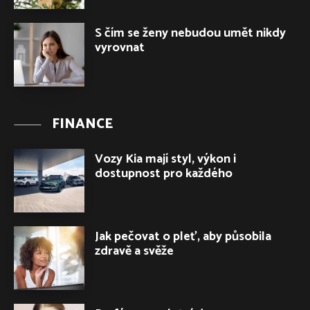
S čím se ženy nebudou umět nikdy
vyrovnat
FINANCE
Vozy Kia mají styl, výkon i
dostupnost pro každého
Jak pečovat o pleť, aby působila
zdravě a svěže