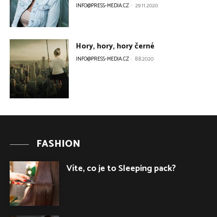
FASHION
Víte, co je to Sleeping pack?