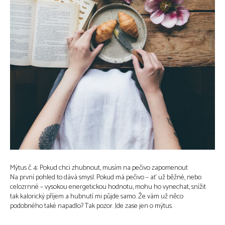
Mýtus č. 4: Pokud chci zhubnout, musím na pečivo zapomenout
Na první pohled to dává smysl. Pokud má pečivo – ať už běžné, nebo
celozrnné – vysokou energetickou hodnotu, mohu ho vynechat, snížit
tak kalorický příjem a hubnutí mi půjde samo. Že vám už něco
podobného také napadlo? Tak pozor. Jde zase jen o mýtus.