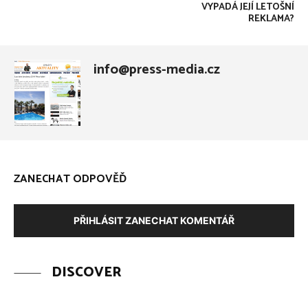
VYPADÁ JEJÍ LETOŠNÍ
REKLAMA?
info@press-media.cz
ZANECHAT ODPOVĚĎ
PŘIHLÁSIT ZANECHAT KOMENTÁŘ
DISCOVER