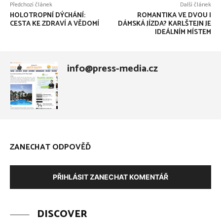
Předchozí článek
Další článek
HOLOTROPNÍ DÝCHÁNÍ:
ROMANTIKA VE DVOU I
CESTA KE ZDRAVÍ A VĚDOMÍ
DÁMSKÁ JÍZDA? KARLŠTEJN JE
IDEÁLNÍM MÍSTEM
info@press-media.cz
ZANECHAT ODPOVĚĎ
PŘIHLÁSIT ZANECHAT KOMENTÁŘ
DISCOVER