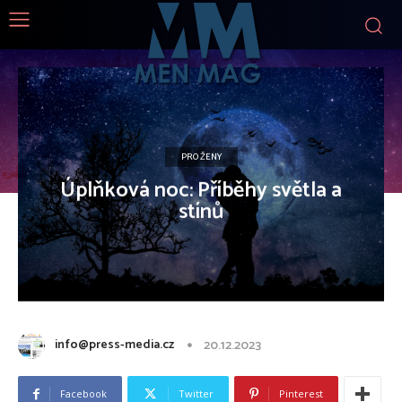
PRO ŽENY
Úplňková noc: Příběhy světla a
stínů
info@press-media.cz
20.12.2023
Facebook
Twitter
Pinterest