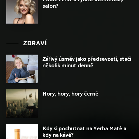
salon?
ZDRAVÍ
Zářivý úsměv jako předsevzetí, stačí
několik minut denně
Hory, hory, hory černé
Kdy si pochutnat na Yerba Maté a
kdy na kávě?