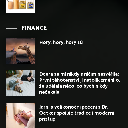
FINANCE
Hory, hory, hory sú
Dcera se mi nikdy s ničím nesvěřila:
První těhotenství ji natolik změnilo,
že udělala něco, co bych nikdy
nečekala
Jarní a velikonoční pečení s Dr.
Oetker spojuje tradice i moderní
přístup