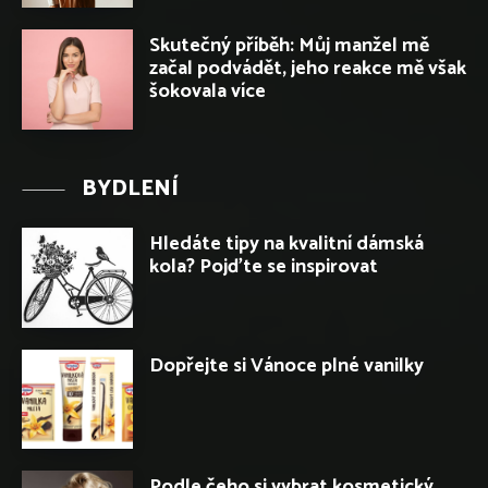
Skutečný příběh: Můj manžel mě
začal podvádět, jeho reakce mě však
šokovala více
BYDLENÍ
Hledáte tipy na kvalitní dámská
kola? Pojďte se inspirovat
Dopřejte si Vánoce plné vanilky
Podle čeho si vybrat kosmetický