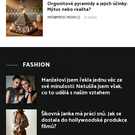
FASHION
Manželovi jsem řekla jednu věc ze
své minulosti: Netušila jsem však,
co to udělá s naším vztahem
Šikovná Janka má práci snů. Jak se
dostala do hollywoodské produkce
filmů?