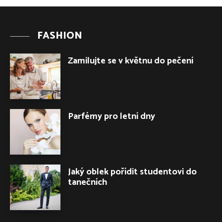
FASHION
Zamilujte se v květnu do pečení
Parfémy pro letní dny
Jaký oblek pořídit studentovi do
tanečních