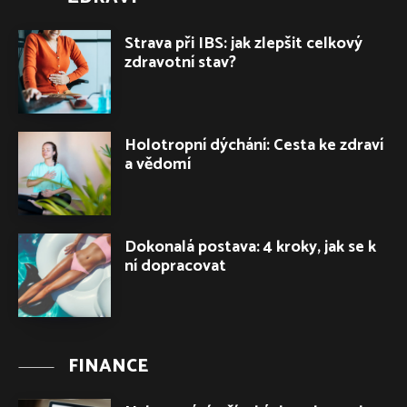
Strava při IBS: jak zlepšit celkový
zdravotní stav?
Holotropní dýchání: Cesta ke zdraví
a vědomí
Dokonalá postava: 4 kroky, jak se k
ní dopracovat
FINANCE