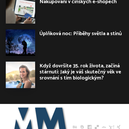
Nakupování v čínských e-shopech
Úplňková noc: Příběhy světla a stínů
Když dovršíte 35. rok života, začíná
stárnutí: Jaký je váš skutečný věk ve
srovnání s tím biologickým?