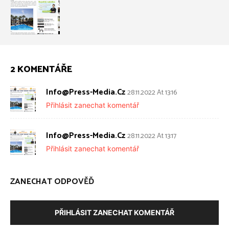
2 KOMENTÁŘE
Info@press-Media.cz
28.11.2022 At 13:16
Přihlásit zanechat komentář
Info@press-Media.cz
28.11.2022 At 13:17
Přihlásit zanechat komentář
ZANECHAT ODPOVĚĎ
PŘIHLÁSIT ZANECHAT KOMENTÁŘ