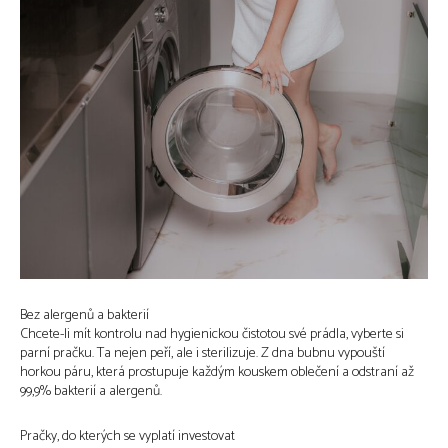
Bez alergenů a bakterií
Chcete-li mít kontrolu nad hygienickou čistotou své prádla, vyberte si
parní pračku. Ta nejen peří, ale i sterilizuje. Z dna bubnu vypouští
horkou páru, která prostupuje každým kouskem oblečení a odstraní až
99,9% bakterií a alergenů.
Pračky, do kterých se vyplatí investovat