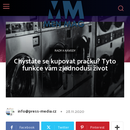
RADY A NÁVODY
Chystáte se kupovat pračku? Tyto
funkce vám zjednoduší život
info@press-media.cz
28.11.2020
Facebook
Twitter
Pinterest