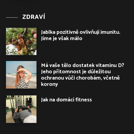
ZDRAVÍ
Jablka pozitivně ovlivňují imunitu.
Jíme je však málo
Má vaše tělo dostatek vitaminu D?
Jeho přítomnost je důležitou
ochranou vůči chorobám, včetně
korony
Jak na domácí fitness