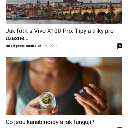
Jak fotit s Vivo X100 Pro: Tipy a triky pro
úžasné...
info@press-media.cz
-
9.2.2024
0
Co jsou kanabinoidy a jak fungují?