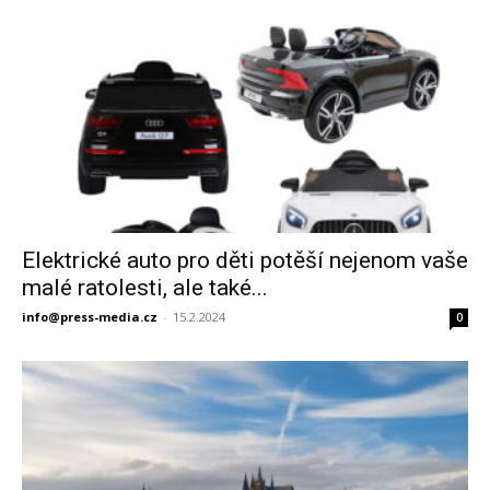
Elektrické auto pro děti potěší nejenom vaše
malé ratolesti, ale také...
info@press-media.cz
-
15.2.2024
0