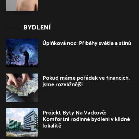
BYDLENÍ
Úplňková noc: Příběhy světla a stínů
Pokud máme pořádek ve financích,
jsme rozvážnější
Projekt Byty Na Vackově:
Komfortní rodinné bydlení v klidné
lokalitě