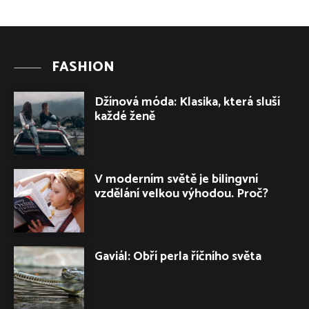
FASHION
Džínová móda: Klasika, která sluší
každé ženě
V moderním světě je bilingvní
vzdělání velkou výhodou. Proč?
Gaviál: Obří perla říčního světa