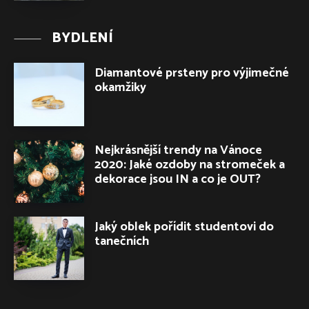
BYDLENÍ
Diamantové prsteny pro výjimečné
okamžiky
Nejkrásnější trendy na Vánoce
2020: Jaké ozdoby na stromeček a
dekorace jsou IN a co je OUT?
Jaký oblek pořídit studentovi do
tanečních