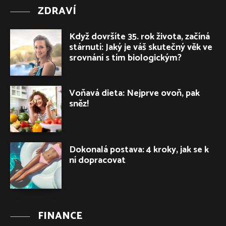
ZDRAVÍ
Když dovršíte 35. rok života, začíná
stárnutí: Jaký je váš skutečný věk ve
srovnání s tím biologickým?
Voňavá dieta: Nejprve ovoň, pak
sněz!
Dokonalá postava: 4 kroky, jak se k
ní dopracovat
FINANCE