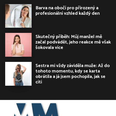
Barva na obočí pro přirozený a
profesionální vzhled každý den
Skutečný příběh: Můj manžel mě
začal podvádět, jeho reakce mě však
šokovala více
Sestra mi vždy záviděla muže: Až do
tohoto momentu, kdy se karta
obrátila a já jsem pochopila, jak se
cítí