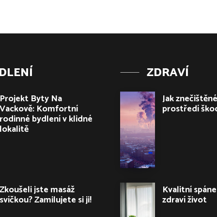
DLENÍ
ZDRAVÍ
Projekt Byty Na
Jak znečištěné
Vackově: Komfortní
prostředí škod
rodinné bydlení v klidné
lokalitě
Zkoušeli jste masáž
Kvalitní spáne
svíčkou? Zamilujete si ji!
zdraví život