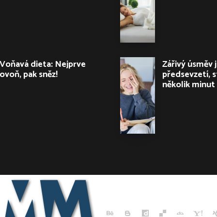
Voňavá dieta: Nejprve
Zářivý úsměv 
ovoň, pak sněz!
předsevzetí, s
několik minut