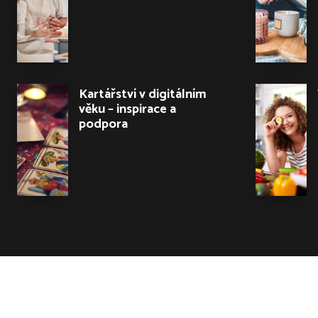
Kartářství v digitálním
věku – inspirace a
podpora