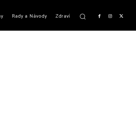
ny
Rady a Návody
Zdraví