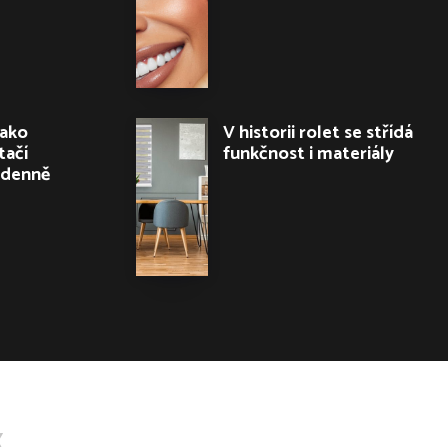
jako
V historii rolet se střídá
tačí
funkčnost i materiály
 denně