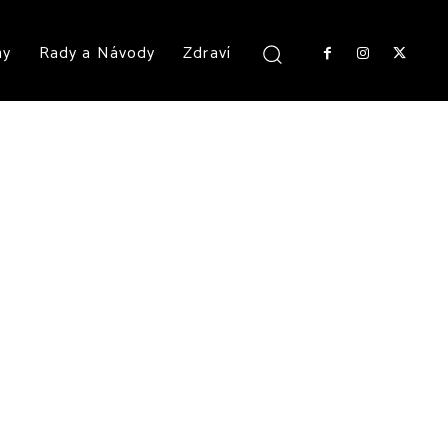
ny
Rady a Návody
Zdraví