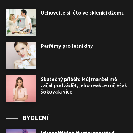
Uchovejte si léto ve sklenici džemu
Parfémy pro letní dny
Skutečný příběh: Můj manžel mě
začal podvádět, jeho reakce mě však
šokovala více
BYDLENÍ