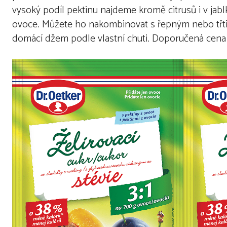
vysoký podíl pektinu najdeme kromě citrusů i v jabl
ovoce. Můžete ho nakombinovat s řepným nebo třtin
domácí džem podle vlastní chuti. Doporučená cena 