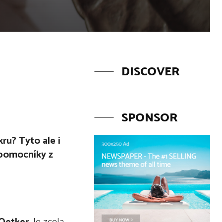
DISCOVER
SPONSOR
u? Tyto ale i
 pomocníky z