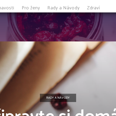
mavosti
Pro ženy
Rady a Návody
Zdraví
RADY A NÁVODY