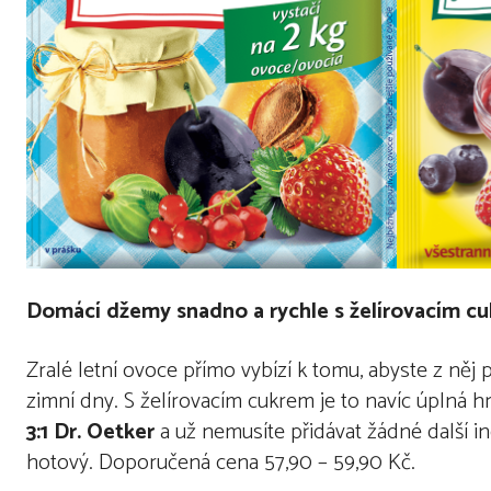
Domácí džemy snadno a rychle s želírovacím c
Zralé letní ovoce přímo vybízí k tomu, abyste z něj 
zimní dny. S želírovacím cukrem je to navíc úplná hr
3:1
Dr. Oetker
a už nemusíte přidávat žádné další 
hotový. Doporučená cena 57,90 – 59,90 Kč.