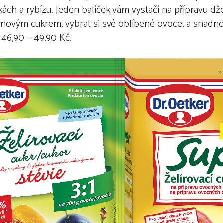
kách a rybízu. Jeden balíček vám vystačí na přípravu dž
ovým cukrem, vybrat si své oblíbené ovoce, a snadno s
46,90 – 49,90 Kč.