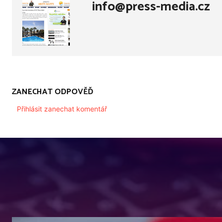
info@press-media.cz
ZANECHAT ODPOVĚĎ
Přihlásit zanechat komentář