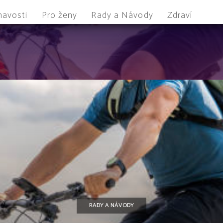
mavosti
Pro ženy
Rady a Návody
Zdraví
RADY A NÁVODY