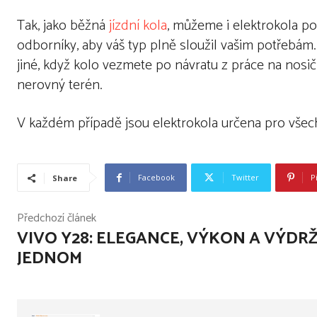
Tak, jako běžná
jízdní kola
, můžeme i elektrokola po
odborníky, aby váš typ plně sloužil vašim potřebám.
jiné, když kolo vezmete po návratu z práce na nosi
nerovný terén.
V každém případě jsou elektrokola určena pro všechn
Facebook
Twitter
P
Share
Předchozí článek
VIVO Y28: ELEGANCE, VÝKON A VÝDRŽ
JEDNOM